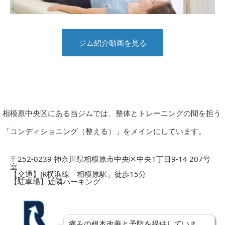
ジム紹介動画を見る
相模原中央区にある当ジムでは、整体とトレーニングの間を担う
「コンディショニング（整える）」をメインにしています。
〒252-0239 神奈川県相模原市中央区中央1丁目9-14 207号
室
【交通】JR横浜線「相模原駅」徒歩15分
【駐車場】近隣パーキング
痛みの根本改善と予防を提供していま