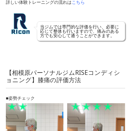
詳しい体験トレーニングの流れは
こちら
当ジムでは専門的な評価を行い、必要に
応じて整体も行いますので、痛みのある
方でも安心して通うことができます。
【相模原パーソナルジムRISEコンディシ
ョニング】膝痛の評価方法
■姿勢チェック