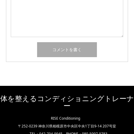
体を整えるコンディショニングトレーナ
ー
RISE Conditioning
〒252-0239 神奈川県相模原市中央区中央1丁目9-14 207号室
TEL：042-704-9945 PHONE：080-5097-9783