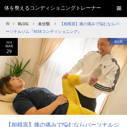
体を整えるコンディショニングトレーナー
BLOG
未分類
【相模原】膝の痛みで悩むならパ
ホーム
ーソナルジム『RISEコンディショニング』
未分類
2024
MAR
29
【相模原】膝の痛みで悩むならパーソナルジ