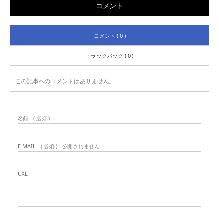
コメント
コメント ( 0 )
トラックバック ( 0 )
この記事へのコメントはありません。
名前
( 必須 )
E-MAIL
( 必須 ) - 公開されません -
URL