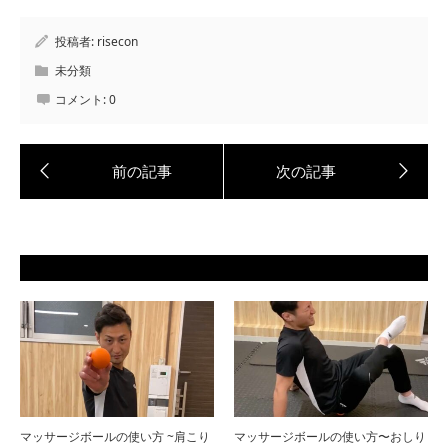
投稿者:
risecon
未分類
コメント:
0
マッサージボールの使い方 ~肩こり
マッサージボールの使い方〜おしり