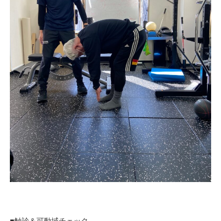
■触診＆可動域チェック